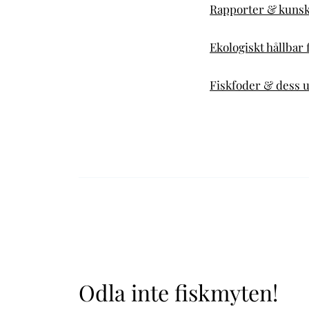
Rapporter & kuns
Ekologiskt hållbar
Fiskfoder & dess u
Odla inte fiskmyten!