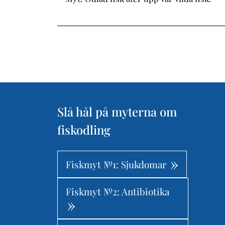
Slå hål på myterna om
fiskodling
Fiskmyt №1: Sjukdomar
Fiskmyt №2: Antibiotika