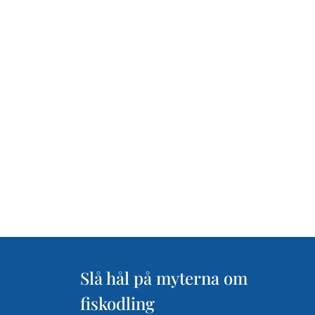
Slå hål på myterna om
fiskodling