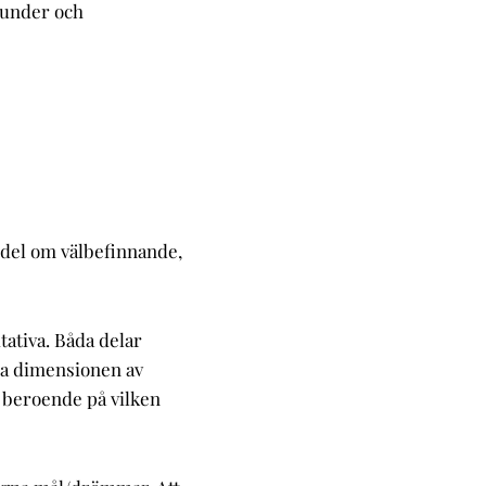
kunder och
 del om välbefinnande,
tativa. Båda delar
la dimensionen av
k beroende på vilken