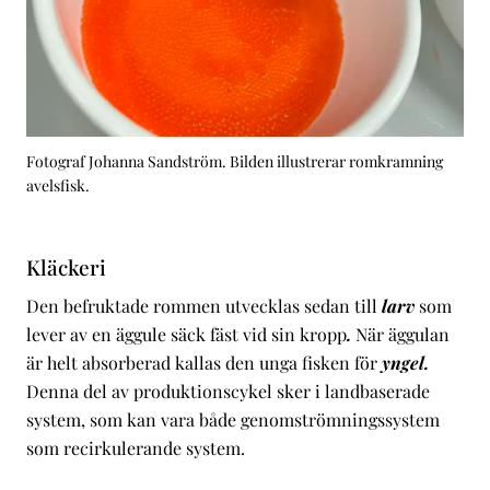
Fotograf Johanna Sandström. Bilden illustrerar romkramning
avelsfisk.
Kläckeri
Den befruktade rommen utvecklas sedan till
larv
som
lever av en äggule säck fäst vid sin kropp
.
När äggulan
är helt absorberad kallas den unga fisken för
yngel.
Denna del av produktionscykel sker i landbaserade
system, som kan vara både genomströmningssystem
som recirkulerande system.