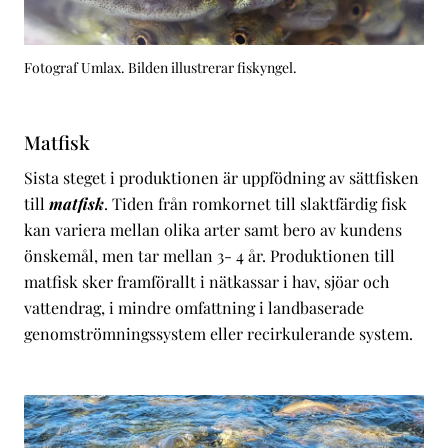
Fotograf Umlax. Bilden illustrerar fiskyngel.
Matfisk
Sista steget i produktionen är uppfödning av sättfisken
till
matfisk
. Tiden från romkornet till slaktfärdig fisk
kan variera mellan olika arter samt bero av kundens
önskemål, men tar mellan 3- 4 år. Produktionen till
matfisk sker framförallt i nätkassar i hav, sjöar och
vattendrag, i mindre omfattning i landbaserade
genomströmningssystem eller recirkulerande system.