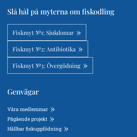
Slå hål på myterna om fiskodling
Fiskmyt №1: Sjukdomar
Fiskmyt №2: Antibiotika
Fiskmyt №3: Övergödning
Genvägar
Våra medlemmar
Pågående projekt
Hållbar fiskuppfödning