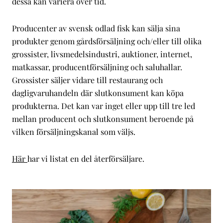
dessa kan variera över tid.
Producenter av svensk odlad fisk kan sälja sina
produkter genom gårdsförsäljning och/eller till olika
grossister, livsmedelsindustri, auktioner, internet,
matkassar, producentförsäljning och saluhallar.
Grossister säljer vidare till restaurang och
dagligvaruhandeln där slutkonsument kan köpa
produkterna. Det kan var inget eller upp till tre led
mellan producent och slutkonsument beroende på
vilken försäljningskanal som väljs.
Här
har vi listat en del återförsäljare.