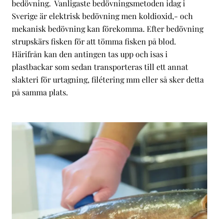
bedövning. Vanligaste bedövningsmetoden idag i
Sverige är elektrisk bedövning men koldioxid,- och
mekanisk bedövning kan förekomma. Efter bedövning
strupskärs fisken för att tömma fisken på blod.
Härifrån kan den antingen tas upp och isas i
plastbackar som sedan transporteras till ett annat
slakteri för urtagning, filétering mm eller så sker detta
på samma plats.