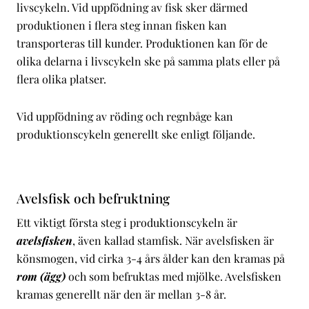
livscykeln. Vid uppfödning av fisk sker därmed
produktionen i flera steg innan fisken kan
transporteras till kunder. Produktionen kan för de
olika delarna i livscykeln ske på samma plats eller på
flera olika platser.
Vid uppfödning av röding och regnbåge kan
produktionscykeln generellt ske enligt följande.
Avelsfisk och befruktning
Ett viktigt första steg i produktionscykeln är
avelsfisken
, även kallad stamfisk. När avelsfisken är
könsmogen, vid cirka 3-4 års ålder kan den kramas på
rom (ägg)
och som befruktas med mjölke. Avelsfisken
kramas generellt när den är mellan 3-8 år.