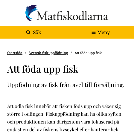
Sök
Meny
Startsida
Svensk fiskuppfödning
Att föda upp fisk
Att föda upp fisk
Uppfödning av fisk från avel till försäljning.
Att odla fisk innebär att fisken föds upp och växer sig
större i odlingen. Fiskuppfödning kan ha olika syften
och produktionen kan därigenom vara fokuserad på
endast en del av fiskens livscykel eller hanterar hela