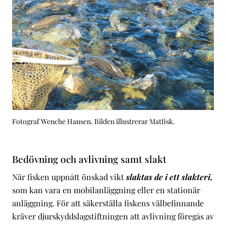
Fotograf Wenche Hansen. Bilden illustrerar Matfisk.
Bedövning och avlivning samt slakt
När fisken uppnått önskad vikt
slaktas de i ett slakteri,
som kan vara en mobilanläggning eller en stationär
anläggning. För att säkerställa fiskens välbefinnande
kräver djurskyddslagstiftningen att avlivning föregås av