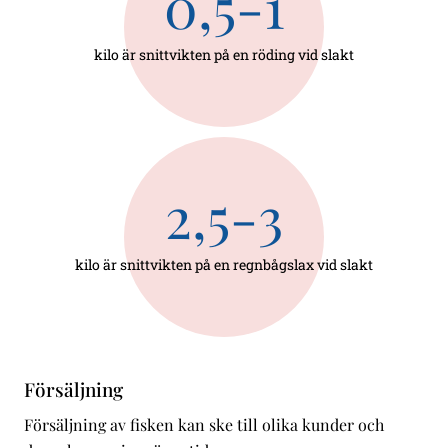
0,5-1
kilo är snittvikten på en röding vid slakt
2,5-3
kilo är snittvikten på en regnbågslax vid slakt
Försäljning
Försäljning av fisken kan ske till olika kunder och