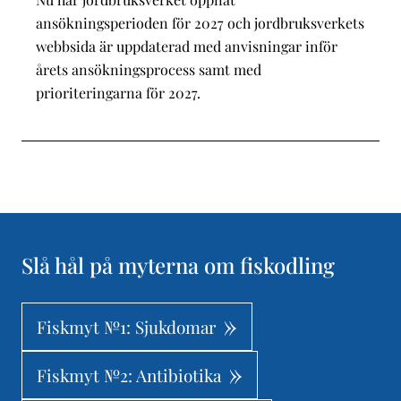
ansökningsperioden för 2027 och jordbruksverkets
webbsida är uppdaterad med anvisningar inför
årets ansökningsprocess samt med
prioriteringarna för 2027.
Slå hål på myterna om fiskodling
Fiskmyt №1: Sjukdomar
Fiskmyt №2: Antibiotika