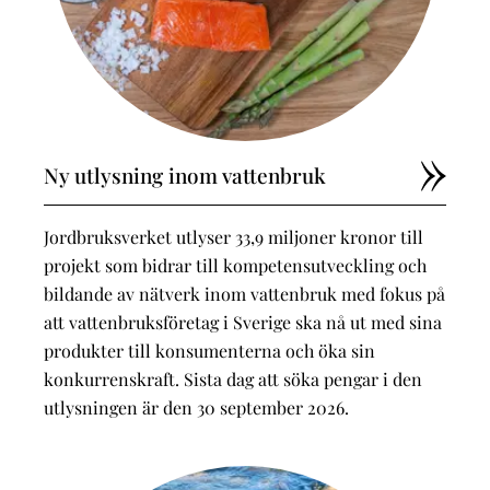
Ny utlysning inom vattenbruk
Jordbruksverket utlyser 33,9 miljoner kronor till
projekt som bidrar till kompetens­utveckling och
bildande av nätverk inom vattenbruk med fokus på
att vattenbruksföretag i Sverige ska nå ut med sina
produkter till konsumenterna och öka sin
konkurrenskraft. Sista dag att söka pengar i den
utlysningen är den 30 september 2026.