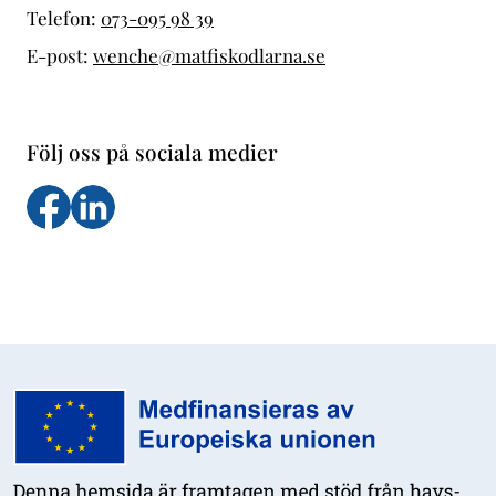
Telefon:
073-095 98 39
E-post:
wenche@matfiskodlarna.se
Följ oss på sociala medier
Följ oss på facebook
Följs oss på LinkedIn