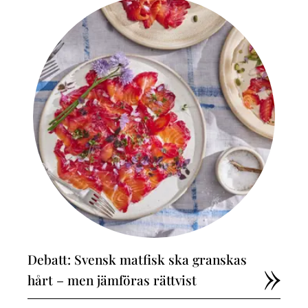
Debatt: Svensk matfisk ska granskas
hårt – men jämföras rättvist