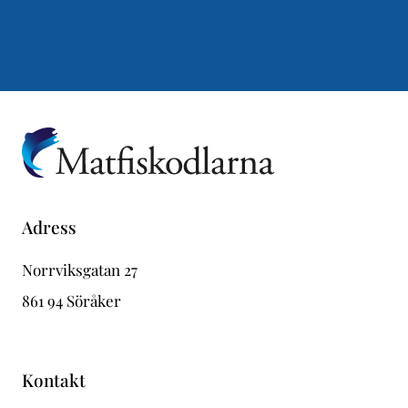
Adress
Norrviksgatan 27
861 94 Söråker
Kontakt