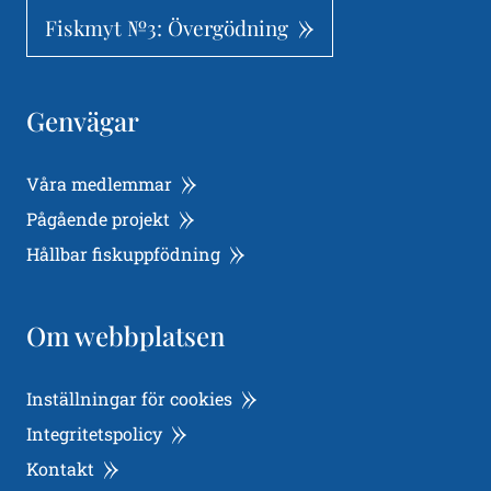
Fiskmyt №3: Övergödning
Genvägar
Våra medlemmar
Pågående projekt
Hållbar fiskuppfödning
Om webbplatsen
Inställningar för cookies
Integritetspolicy
Kontakt