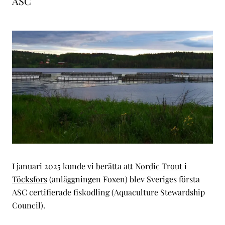
ASC
I januari 2025 kunde vi berätta att
Nordic Trout i
Töcksfors
(anläggningen Foxen) blev Sveriges första
ASC certifierade fiskodling (Aquaculture Stewardship
Council).