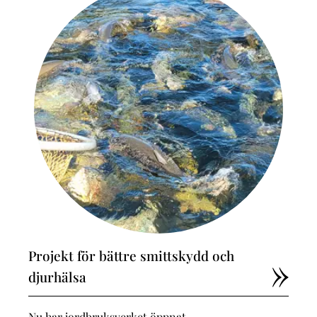
Projekt för bättre smittskydd och
djurhälsa
Nu har jordbruksverket öppnat