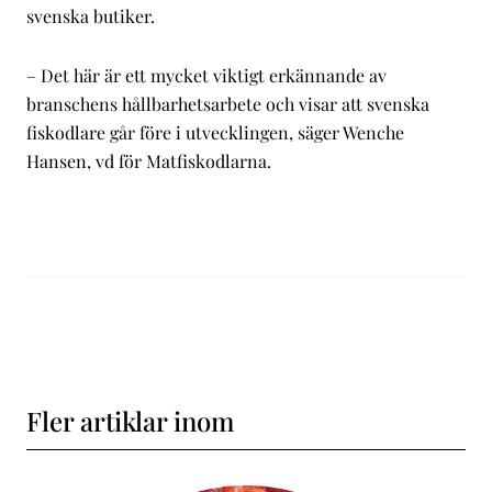
svenska butiker.
– Det här är ett mycket viktigt erkännande av
branschens hållbarhetsarbete och visar att svenska
fiskodlare går före i utvecklingen, säger Wenche
Hansen, vd för Matfiskodlarna.
Fler artiklar inom