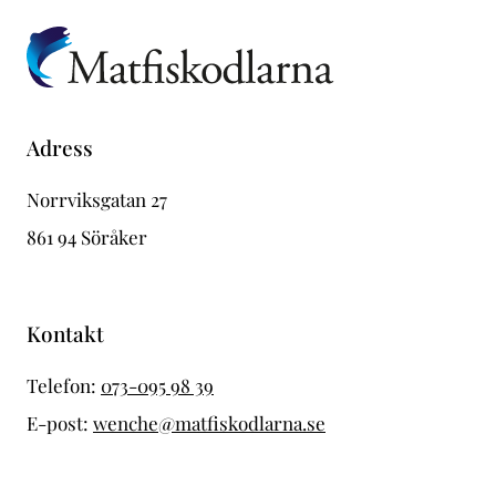
Adress
Norrviksgatan 27
861 94 Söråker
Kontakt
Telefon:
073-095 98 39
E-post:
wenche@matfiskodlarna.se