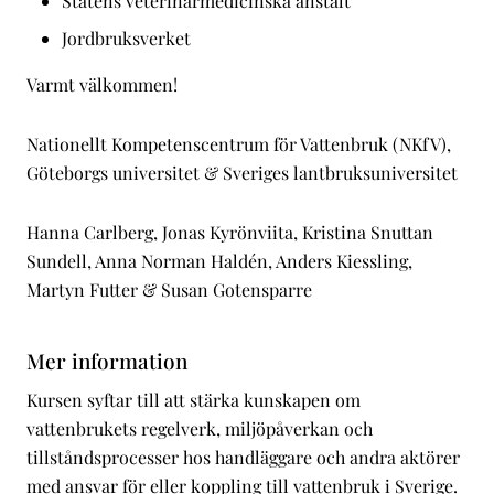
Statens veterinärmedicinska anstalt
Jordbruksverket
Varmt välkommen!
Nationellt Kompetenscentrum för Vattenbruk (NKfV),
Göteborgs universitet & Sveriges lantbruksuniversitet
Hanna Carlberg, Jonas Kyrönviita, Kristina Snuttan
Sundell, Anna Norman Haldén, Anders Kiessling,
Martyn Futter & Susan Gotensparre
Mer information
Kursen syftar till att stärka kunskapen om
vattenbrukets regelverk, miljöpåverkan och
tillståndsprocesser hos handläggare och andra aktörer
med ansvar för eller koppling till vattenbruk i Sverige.