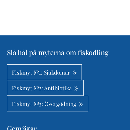
Slå hål på myterna om fiskodling
Fiskmyt №1: Sjukdomar
Fiskmyt №2: Antibiotika
Fiskmyt №3: Övergödning
Genvägar