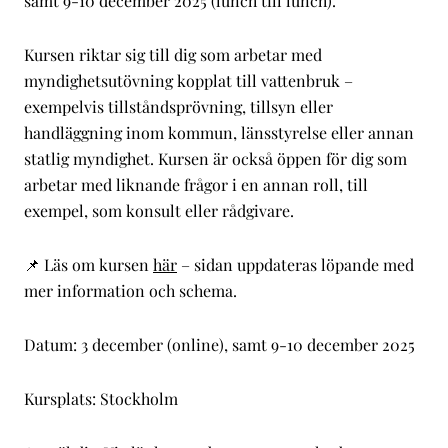
samt 9-10 december 2025 (lunch till lunch).
Kursen riktar sig till dig som arbetar med
myndighetsutövning kopplat till vattenbruk –
exempelvis tillståndsprövning, tillsyn eller
handläggning inom kommun, länsstyrelse eller annan
statlig myndighet. Kursen är också öppen för dig som
arbetar med liknande frågor i en annan roll, till
exempel, som konsult eller rådgivare.
📌 Läs om kursen
här
– sidan uppdateras löpande med
mer information och schema.
Datum: 3 december (online), samt 9-10 december 2025
Kursplats: Stockholm