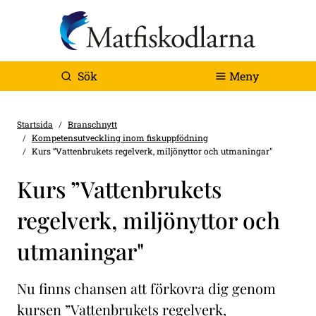
Sök
Meny
Startsida
Branschnytt
Kompetensutveckling inom fiskuppfödning
Kurs ”Vattenbrukets regelverk, miljönyttor och utmaningar"
Kurs ”Vattenbrukets
regelverk, miljönyttor och
utmaningar"
Nu finns chansen att förkovra dig genom
kursen ”Vattenbrukets regelverk,