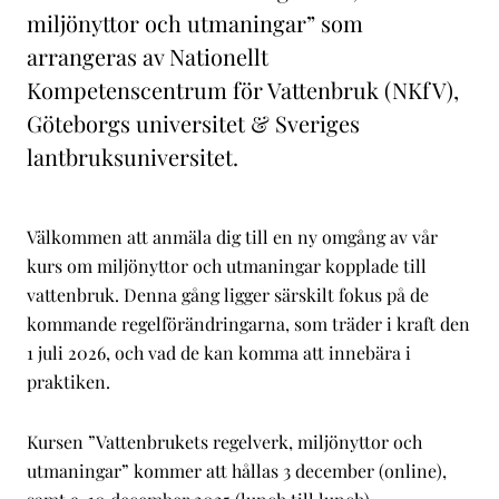
miljönyttor och utmaningar” som
arrangeras av Nationellt
Kompetenscentrum för Vattenbruk (NKfV),
Göteborgs universitet & Sveriges
lantbruksuniversitet.
Välkommen att anmäla dig till en ny omgång av vår
kurs om miljönyttor och utmaningar kopplade till
vattenbruk. Denna gång ligger särskilt fokus på de
kommande regelförändringarna, som träder i kraft den
1 juli 2026, och vad de kan komma att innebära i
praktiken.
Kursen ”Vattenbrukets regelverk, miljönyttor och
utmaningar” kommer att hållas 3 december (online),