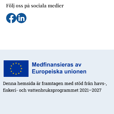
Följ oss på sociala medier
Följ oss på facebook
Följs oss på LinkedIn