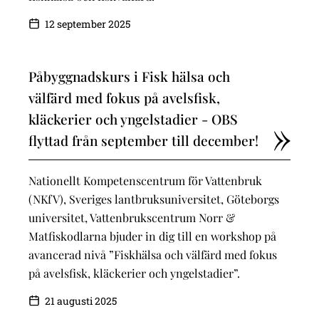
12 september 2025
Påbyggnadskurs i Fisk hälsa och
välfärd med fokus på avelsfisk,
kläckerier och yngelstadier - OBS
flyttad från september till december!
Nationellt Kompetenscentrum för Vattenbruk
(NKfV), Sveriges lantbruksuniversitet, Göteborgs
universitet, Vattenbrukscentrum Norr &
Matfiskodlarna bjuder in dig till en workshop på
avancerad nivå ”Fiskhälsa och välfärd med fokus
på avelsfisk, kläckerier och yngelstadier”.
21 augusti 2025