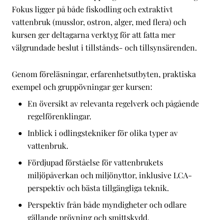
Fokus ligger på både fiskodling och extraktivt
vattenbruk (musslor, ostron, alger, med flera) och
kursen ger deltagarna verktyg för att fatta mer
välgrundade beslut i tillstånds- och tillsynsärenden.
Genom föreläsningar, erfarenhetsutbyten, praktiska
exempel och gruppövningar ger kursen:
En översikt av relevanta regelverk och pågående
regelförenklingar.
Inblick i odlingstekniker för olika typer av
vattenbruk.
Fördjupad förståelse för vattenbrukets
miljöpåverkan och miljönyttor, inklusive LCA-
perspektiv och bästa tillgängliga teknik.
Perspektiv från både myndigheter och odlare
gällande prövning och smittskydd.