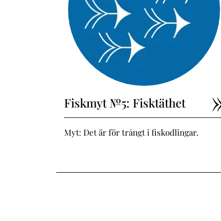
Fiskmyt №5: Fisktäthet
Myt: Det är för trångt i fiskodlingar.