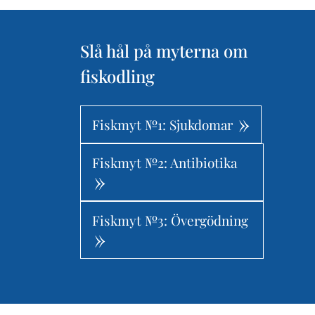
Slå hål på myterna om
fiskodling
Fiskmyt №1: Sjukdomar
Fiskmyt №2: Antibiotika
Fiskmyt №3: Övergödning