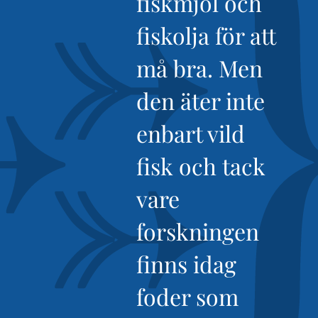
fiskmjöl och
fiskolja för att
må bra. Men
den äter inte
enbart vild
fisk och tack
vare
forskningen
finns idag
foder som