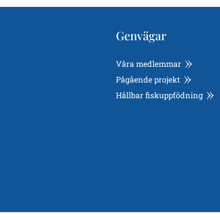
Genvägar
Våra medlemmar
Pågående projekt
Hållbar fiskuppfödning