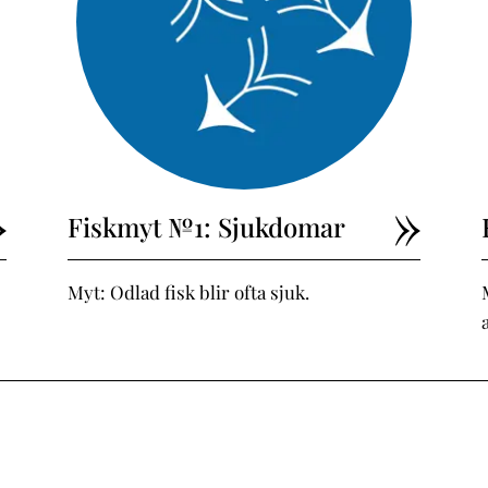
Fiskmyt №1: Sjukdomar
Myt: Odlad fisk blir ofta sjuk.